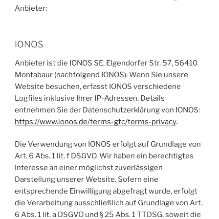
Anbieter:
IONOS
Anbieter ist die IONOS SE, Elgendorfer Str. 57, 56410
Montabaur (nachfolgend IONOS). Wenn Sie unsere
Website besuchen, erfasst IONOS verschiedene
Logfiles inklusive Ihrer IP-Adressen. Details
entnehmen Sie der Datenschutzerklärung von IONOS:
https://www.ionos.de/terms-gtc/terms-privacy
.
Die Verwendung von IONOS erfolgt auf Grundlage von
Art. 6 Abs. 1 lit. f DSGVO. Wir haben ein berechtigtes
Interesse an einer möglichst zuverlässigen
Darstellung unserer Website. Sofern eine
entsprechende Einwilligung abgefragt wurde, erfolgt
die Verarbeitung ausschließlich auf Grundlage von Art.
6 Abs. 1 lit. a DSGVO und § 25 Abs. 1 TTDSG, soweit die