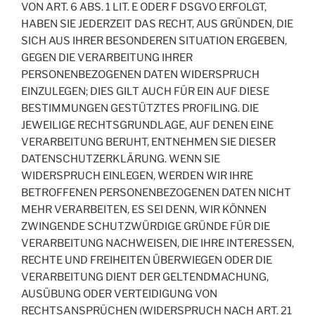
VON ART. 6 ABS. 1 LIT. E ODER F DSGVO ERFOLGT,
HABEN SIE JEDERZEIT DAS RECHT, AUS GRÜNDEN, DIE
SICH AUS IHRER BESONDEREN SITUATION ERGEBEN,
GEGEN DIE VERARBEITUNG IHRER
PERSONENBEZOGENEN DATEN WIDERSPRUCH
EINZULEGEN; DIES GILT AUCH FÜR EIN AUF DIESE
BESTIMMUNGEN GESTÜTZTES PROFILING. DIE
JEWEILIGE RECHTSGRUNDLAGE, AUF DENEN EINE
VERARBEITUNG BERUHT, ENTNEHMEN SIE DIESER
DATENSCHUTZERKLÄRUNG. WENN SIE
WIDERSPRUCH EINLEGEN, WERDEN WIR IHRE
BETROFFENEN PERSONENBEZOGENEN DATEN NICHT
MEHR VERARBEITEN, ES SEI DENN, WIR KÖNNEN
ZWINGENDE SCHUTZWÜRDIGE GRÜNDE FÜR DIE
VERARBEITUNG NACHWEISEN, DIE IHRE INTERESSEN,
RECHTE UND FREIHEITEN ÜBERWIEGEN ODER DIE
VERARBEITUNG DIENT DER GELTENDMACHUNG,
AUSÜBUNG ODER VERTEIDIGUNG VON
RECHTSANSPRÜCHEN (WIDERSPRUCH NACH ART. 21