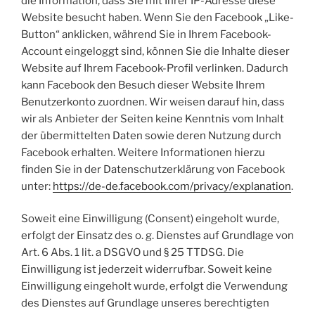
die Information, dass Sie mit Ihrer IP-Adresse diese
Website besucht haben. Wenn Sie den Facebook „Like-
Button“ anklicken, während Sie in Ihrem Facebook-
Account eingeloggt sind, können Sie die Inhalte dieser
Website auf Ihrem Facebook-Profil verlinken. Dadurch
kann Facebook den Besuch dieser Website Ihrem
Benutzerkonto zuordnen. Wir weisen darauf hin, dass
wir als Anbieter der Seiten keine Kenntnis vom Inhalt
der übermittelten Daten sowie deren Nutzung durch
Facebook erhalten. Weitere Informationen hierzu
finden Sie in der Datenschutzerklärung von Facebook
unter:
https://de-de.facebook.com/privacy/explanation
.
Soweit eine Einwilligung (Consent) eingeholt wurde,
erfolgt der Einsatz des o. g. Dienstes auf Grundlage von
Art. 6 Abs. 1 lit. a DSGVO und § 25 TTDSG. Die
Einwilligung ist jederzeit widerrufbar. Soweit keine
Einwilligung eingeholt wurde, erfolgt die Verwendung
des Dienstes auf Grundlage unseres berechtigten