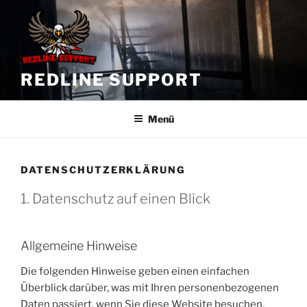
Zum
Inhalt
springen
REDLINE SUPPORT
Menü
DATENSCHUTZERKLÄRUNG
1. Datenschutz auf einen Blick
Allgemeine Hinweise
Die folgenden Hinweise geben einen einfachen
Überblick darüber, was mit Ihren personenbezogenen
Daten passiert, wenn Sie diese Website besuchen.